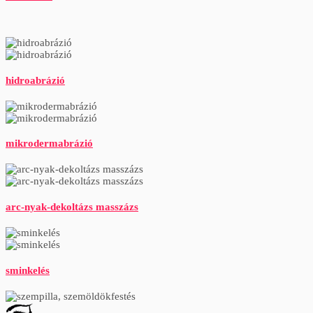
hidroabrázió
mikrodermabrázió
arc-nyak-dekoltázs masszázs
sminkelés