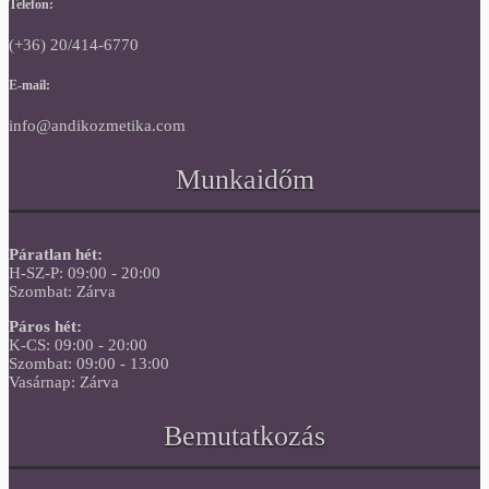
Telefon:
(+36) 20/414-6770
E-mail:
info@andikozmetika.com
Munkaidőm
Páratlan hét:
H-SZ-P: 09:00 - 20:00
Szombat: Zárva
Páros hét:
K-CS: 09:00 - 20:00
Szombat: 09:00 - 13:00
Vasárnap: Zárva
Bemutatkozás