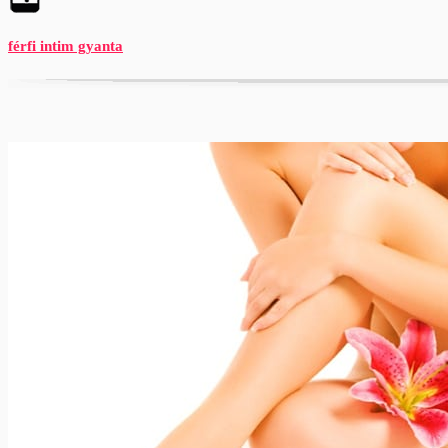
férfi intim gyanta