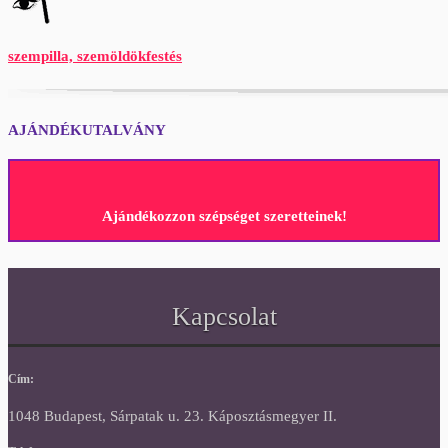
szempilla, szemöldökfestés
AJÁNDÉKUTALVÁNY
Ajándékozzon szépséget szeretteinek!
Kapcsolat
Cím:
1048 Budapest, Sárpatak u. 23. Káposztásmegyer II.