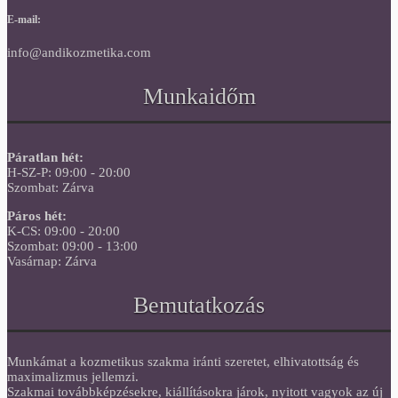
E-mail:
info@andikozmetika.com
Munkaidőm
Páratlan hét:
H-SZ-P: 09:00 - 20:00
Szombat: Zárva
Páros hét:
K-CS: 09:00 - 20:00
Szombat: 09:00 - 13:00
Vasárnap: Zárva
Bemutatkozás
Munkámat a kozmetikus szakma iránti szeretet, elhivatottság és
maximalizmus jellemzi.
Szakmai továbbképzésekre, kiállításokra járok, nyitott vagyok az új